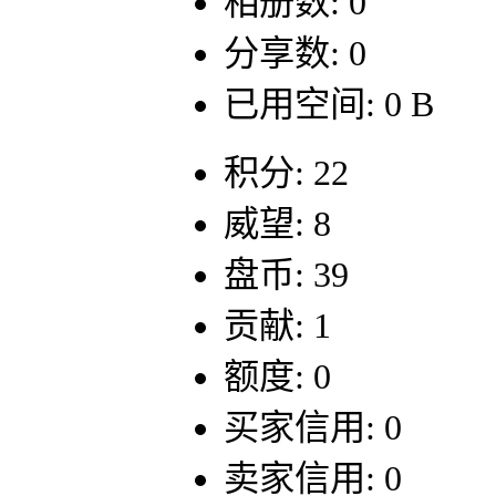
相册数: 0
分享数: 0
已用空间: 0 B
积分: 22
威望: 8
盘币: 39
贡献: 1
额度: 0
买家信用: 0
卖家信用: 0