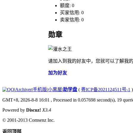
额度: 0
买家信用: 0
卖家信用: 0
勋章
请加入到我的好友中，您就可以了解我
加为好友
|
Archiver
|
手机版
|
小黑屋
|
助学盘
(
粤ICP备2021124511号-1
)
GMT+8, 2026-8-8 16:01
, Processed in 0.057698 second(s), 19 querie
Powered by
Discuz!
X3.4
© 2001-2013
Comsenz Inc.
返回顶部