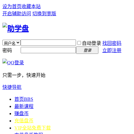
设为首页
收藏本站
开启辅助访问
切换到宽版
自动登录
找回密码
密码
立即注册
登录
只需一步，快速开始
快捷导航
首页
BBS
最新课程
赚盘币
充值盘币
VIP全站免费下载