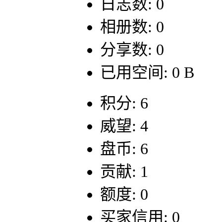
日志数: 0
相册数: 0
分享数: 0
已用空间: 0 B
积分: 6
威望: 4
盘币: 6
贡献: 1
额度: 0
买家信用: 0