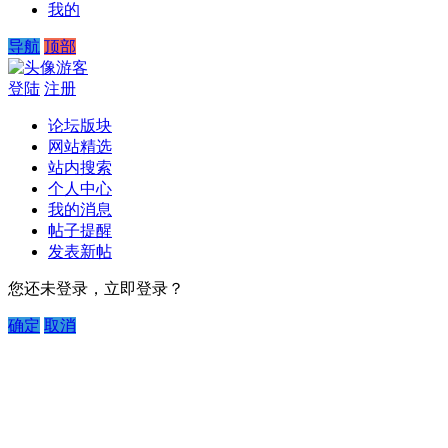
我的
导航
顶部
游客
登陆
注册
论坛版块
网站精选
站内搜索
个人中心
我的消息
帖子提醒
发表新帖
您还未登录，立即登录？
确定
取消