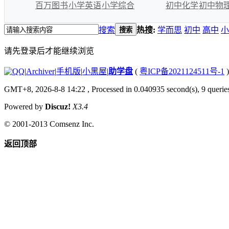
百万图书
小学英语
小学综合
初中化学
初中物
搜索
热搜:
学而思
初中
高中
小
搜索
请先登录后才能继续浏览
|
Archiver
|
手机版
|
小黑屋
|
助学盘
(
粤ICP备2021124511号-1
)
GMT+8, 2026-8-8 14:22
, Processed in 0.040935 second(s), 9 queries
Powered by
Discuz!
X3.4
© 2001-2013
Comsenz Inc.
返回顶部