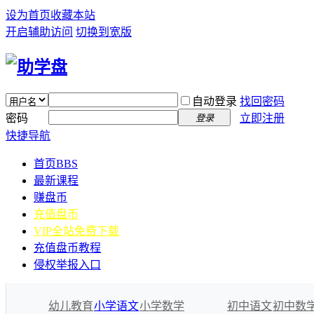
设为首页
收藏本站
开启辅助访问
切换到宽版
自动登录
找回密码
密码
立即注册
登录
快捷导航
首页
BBS
最新课程
赚盘币
充值盘币
VIP全站免费下载
充值盘币教程
侵权举报入口
幼儿教育
小学语文
小学数学
初中语文
初中数