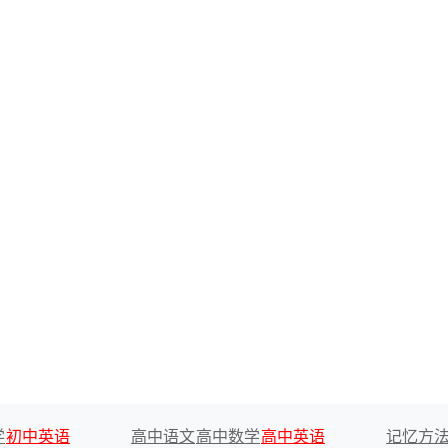
学
初中英语
高中语文
高中数学
高中英语
记忆方