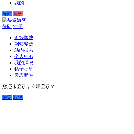
我的
导航
顶部
游客
登陆
注册
论坛版块
网站精选
站内搜索
个人中心
我的消息
帖子提醒
发表新帖
您还未登录，立即登录？
确定
取消