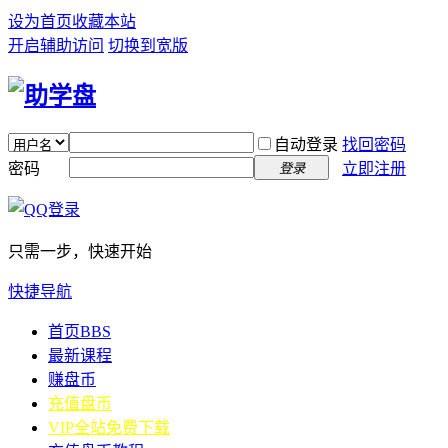
设为首页
收藏本站
开启辅助访问
切换到宽版
自动登录
找回密码
密码
立即注册
登录
只需一步，快速开始
快捷导航
首页
BBS
最新课程
赚盘币
充值盘币
VIP全站免费下载