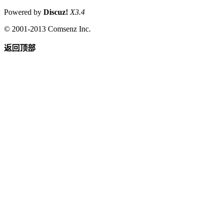
Powered by
Discuz!
X3.4
© 2001-2013
Comsenz Inc.
返回顶部