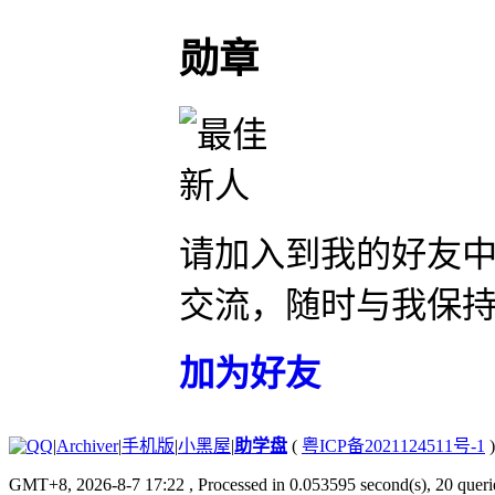
勋章
请加入到我的好友
交流，随时与我保
加为好友
|
Archiver
|
手机版
|
小黑屋
|
助学盘
(
粤ICP备2021124511号-1
)
GMT+8, 2026-8-7 17:22
, Processed in 0.053595 second(s), 20 querie