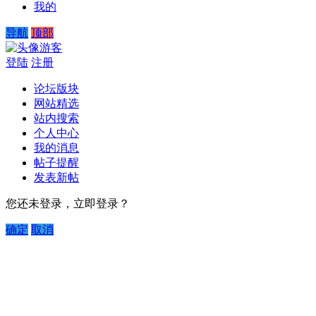
我的
导航
顶部
游客
登陆
注册
论坛版块
网站精选
站内搜索
个人中心
我的消息
帖子提醒
发表新帖
您还未登录，立即登录？
确定
取消