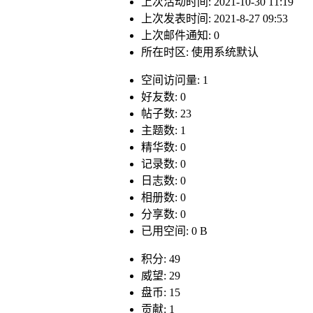
上次活动时间: 2021-10-30 11:19
上次发表时间: 2021-8-27 09:53
上次邮件通知: 0
所在时区: 使用系统默认
空间访问量: 1
好友数: 0
帖子数: 23
主题数: 1
精华数: 0
记录数: 0
日志数: 0
相册数: 0
分享数: 0
已用空间: 0 B
积分: 49
威望: 29
盘币: 15
贡献: 1