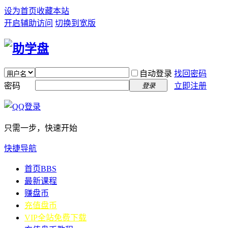
设为首页
收藏本站
开启辅助访问
切换到宽版
自动登录
找回密码
密码
立即注册
登录
只需一步，快速开始
快捷导航
首页
BBS
最新课程
赚盘币
充值盘币
VIP全站免费下载