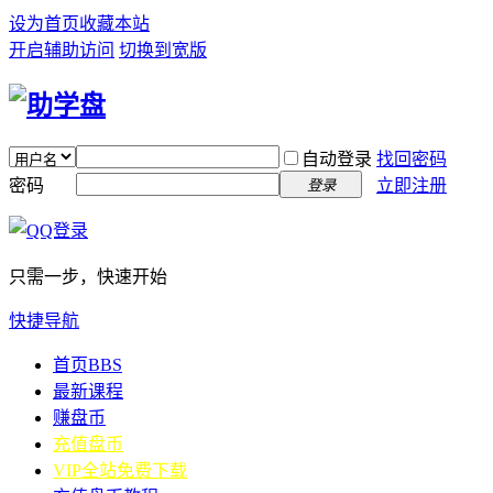
设为首页
收藏本站
开启辅助访问
切换到宽版
自动登录
找回密码
密码
立即注册
登录
只需一步，快速开始
快捷导航
首页
BBS
最新课程
赚盘币
充值盘币
VIP全站免费下载