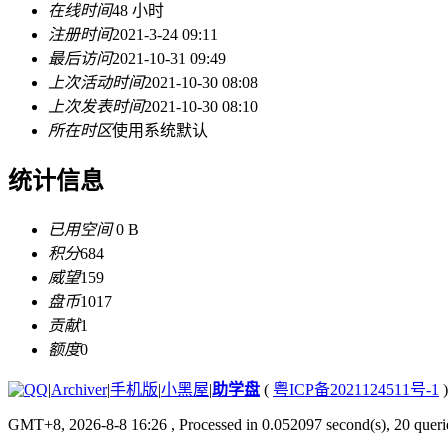
在线时间
48 小时
注册时间
2021-3-24 09:11
最后访问
2021-10-31 09:49
上次活动时间
2021-10-30 08:08
上次发表时间
2021-10-30 08:10
所在时区
使用系统默认
统计信息
已用空间
0 B
积分
684
威望
159
盘币
1017
贡献
1
额度
0
|
Archiver
|
手机版
|
小黑屋
|
助学盘
(
粤ICP备2021124511号-1
)
GMT+8, 2026-8-8 16:26
, Processed in 0.052097 second(s), 20 querie