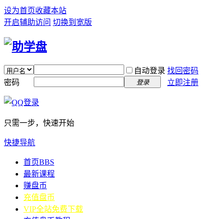
设为首页
收藏本站
开启辅助访问
切换到宽版
自动登录
找回密码
密码
立即注册
登录
只需一步，快速开始
快捷导航
首页
BBS
最新课程
赚盘币
充值盘币
VIP全站免费下载