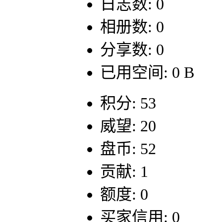
日志数: 0
相册数: 0
分享数: 0
已用空间: 0 B
积分: 53
威望: 20
盘币: 52
贡献: 1
额度: 0
买家信用: 0