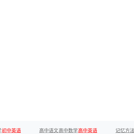
学
初中英语
高中语文
高中数学
高中英语
记忆方