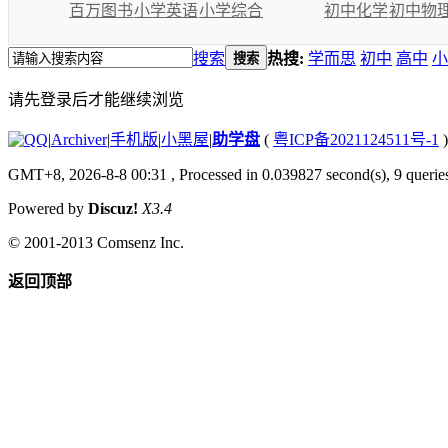
百万图书
小学英语
小学综合
初中化学
初中物
搜索
热搜:
学而思
初中
高中
小
搜索
请先登录后才能继续浏览
|
Archiver
|
手机版
|
小黑屋
|
助学盘
(
粤ICP备2021124511号-1
)
GMT+8, 2026-8-8 00:31
, Processed in 0.039827 second(s), 9 queries
Powered by
Discuz!
X3.4
© 2001-2013
Comsenz Inc.
返回顶部