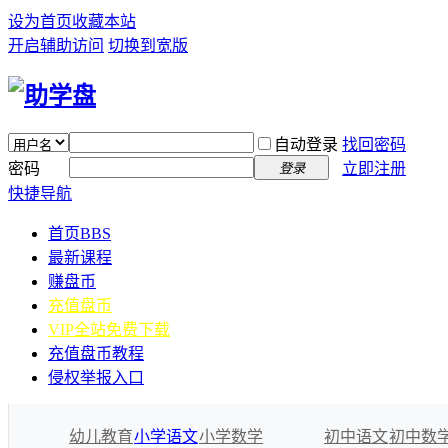
设为首页
收藏本站
开启辅助访问
切换到宽版
自动登录
找回密码
密码
立即注册
登录
快捷导航
首页
BBS
最新课程
赚盘币
充值盘币
VIP全站免费下载
充值盘币教程
侵权举报入口
幼儿教育
小学语文
小学数学
初中语文
初中数