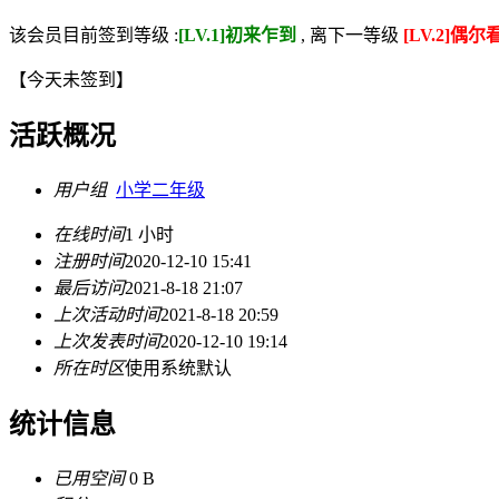
该会员目前签到等级 :
[LV.1]初来乍到
, 离下一等级
[LV.2]偶尔
【
今天未签到
】
活跃概况
用户组
小学二年级
在线时间
1 小时
注册时间
2020-12-10 15:41
最后访问
2021-8-18 21:07
上次活动时间
2021-8-18 20:59
上次发表时间
2020-12-10 19:14
所在时区
使用系统默认
统计信息
已用空间
0 B