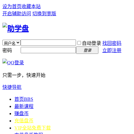
设为首页
收藏本站
开启辅助访问
切换到宽版
自动登录
找回密码
密码
立即注册
登录
只需一步，快速开始
快捷导航
首页
BBS
最新课程
赚盘币
充值盘币
VIP全站免费下载