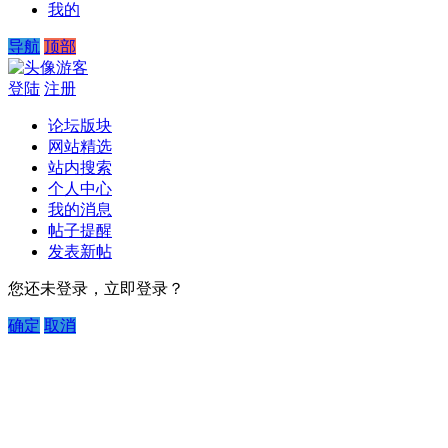
我的
导航
顶部
游客
登陆
注册
论坛版块
网站精选
站内搜索
个人中心
我的消息
帖子提醒
发表新帖
您还未登录，立即登录？
确定
取消