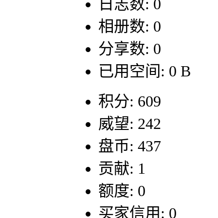
日志数: 0
相册数: 0
分享数: 0
已用空间: 0 B
积分: 609
威望: 242
盘币: 437
贡献: 1
额度: 0
买家信用: 0