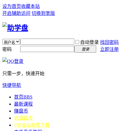
设为首页
收藏本站
开启辅助访问
切换到宽版
自动登录
找回密码
密码
立即注册
登录
只需一步，快速开始
快捷导航
首页
BBS
最新课程
赚盘币
充值盘币
VIP全站免费下载