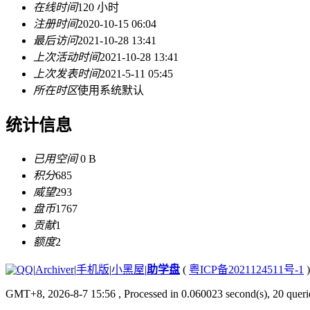
在线时间
120 小时
注册时间
2020-10-15 06:04
最后访问
2021-10-28 13:41
上次活动时间
2021-10-28 13:41
上次发表时间
2021-5-11 05:45
所在时区
使用系统默认
统计信息
已用空间
0 B
积分
685
威望
293
盘币
1767
贡献
1
额度
2
|
Archiver
|
手机版
|
小黑屋
|
助学盘
(
粤ICP备2021124511号-1
)
GMT+8, 2026-8-7 15:56
, Processed in 0.060023 second(s), 20 querie