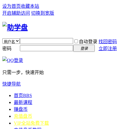
设为首页
收藏本站
开启辅助访问
切换到宽版
自动登录
找回密码
密码
立即注册
登录
只需一步，快速开始
快捷导航
首页
BBS
最新课程
赚盘币
充值盘币
VIP全站免费下载