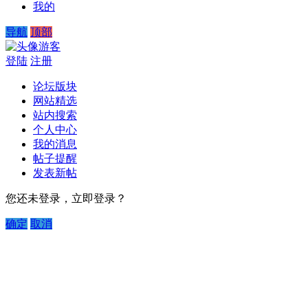
我的
导航
顶部
游客
登陆
注册
论坛版块
网站精选
站内搜索
个人中心
我的消息
帖子提醒
发表新帖
您还未登录，立即登录？
确定
取消