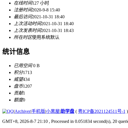
在线时间
127 小时
注册时间
2020-9-8 15:40
最后访问
2021-10-31 18:40
上次活动时间
2021-10-31 18:40
上次发表时间
2021-10-31 18:43
所在时区
使用系统默认
统计信息
已用空间
0 B
积分
1713
威望
434
盘币
1207
贡献
1
额度
0
|
Archiver
|
手机版
|
小黑屋
|
助学盘
(
粤ICP备2021124511号-1
)
GMT+8, 2026-8-7 21:10
, Processed in 0.051834 second(s), 20 querie