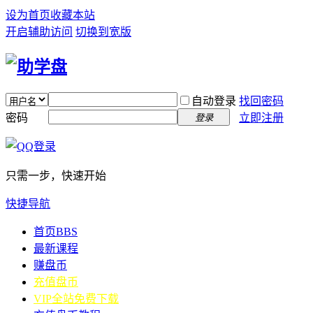
设为首页
收藏本站
开启辅助访问
切换到宽版
自动登录
找回密码
密码
立即注册
登录
只需一步，快速开始
快捷导航
首页
BBS
最新课程
赚盘币
充值盘币
VIP全站免费下载