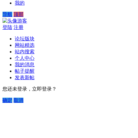
我的
导航
顶部
游客
登陆
注册
论坛版块
网站精选
站内搜索
个人中心
我的消息
帖子提醒
发表新帖
您还未登录，立即登录？
确定
取消