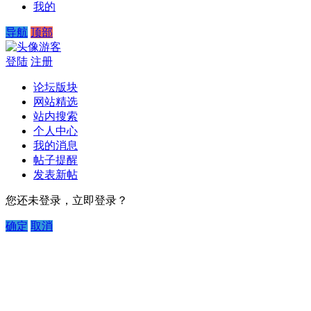
我的
导航
顶部
游客
登陆
注册
论坛版块
网站精选
站内搜索
个人中心
我的消息
帖子提醒
发表新帖
您还未登录，立即登录？
确定
取消