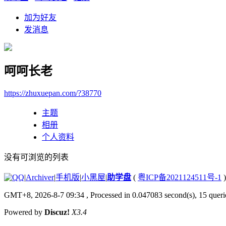
加为好友
发消息
呵呵长老
https://zhuxuepan.com/?38770
主题
相册
个人资料
没有可浏览的列表
|
Archiver
|
手机版
|
小黑屋
|
助学盘
(
粤ICP备2021124511号-1
)
GMT+8, 2026-8-7 09:34
, Processed in 0.047083 second(s), 15 querie
Powered by
Discuz!
X3.4