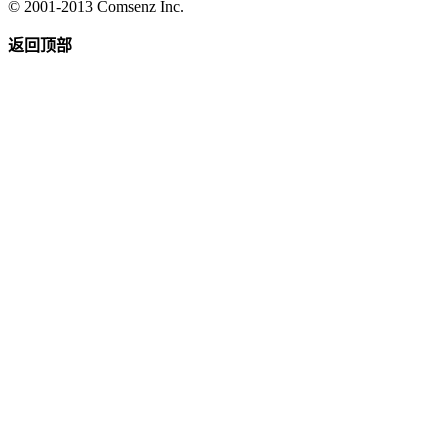
© 2001-2013
Comsenz Inc.
返回顶部