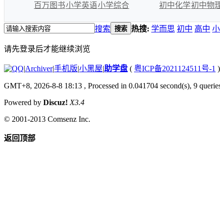
百万图书
小学英语
小学综合
初中化学
初中物
搜索
热搜:
学而思
初中
高中
小
搜索
请先登录后才能继续浏览
|
Archiver
|
手机版
|
小黑屋
|
助学盘
(
粤ICP备2021124511号-1
)
GMT+8, 2026-8-8 18:13
, Processed in 0.041704 second(s), 9 queries
Powered by
Discuz!
X3.4
© 2001-2013
Comsenz Inc.
返回顶部