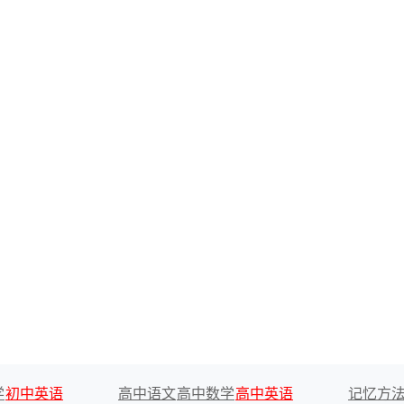
学
初中英语
高中语文
高中数学
高中英语
记忆方