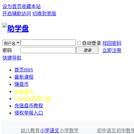
设为首页
收藏本站
开启辅助访问
切换到宽版
自动登录
找回密码
密码
立即注册
登录
快捷导航
首页
BBS
最新课程
赚盘币
充值盘币
VIP全站免费下载
充值盘币教程
侵权举报入口
幼儿教育
小学语文
小学数学
初中语文
初中数