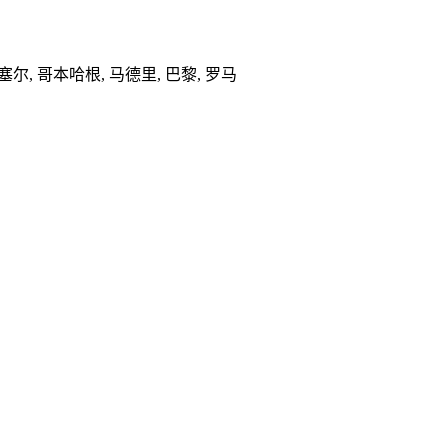
布鲁塞尔, 哥本哈根, 马德里, 巴黎, 罗马