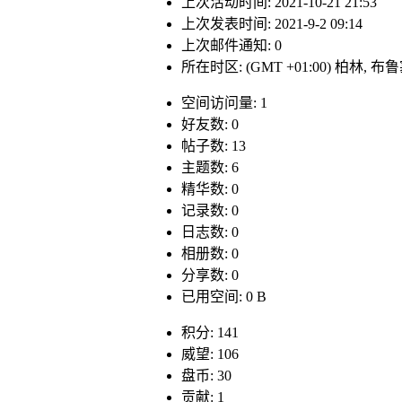
上次活动时间: 2021-10-21 21:53
上次发表时间: 2021-9-2 09:14
上次邮件通知: 0
所在时区: (GMT +01:00) 柏林, 
空间访问量: 1
好友数: 0
帖子数: 13
主题数: 6
精华数: 0
记录数: 0
日志数: 0
相册数: 0
分享数: 0
已用空间: 0 B
积分: 141
威望: 106
盘币: 30
贡献: 1