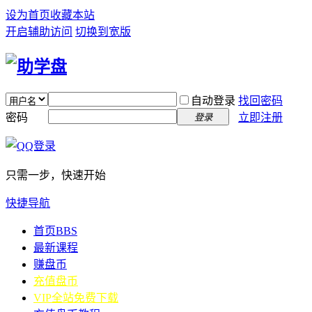
设为首页
收藏本站
开启辅助访问
切换到宽版
自动登录
找回密码
密码
立即注册
登录
只需一步，快速开始
快捷导航
首页
BBS
最新课程
赚盘币
充值盘币
VIP全站免费下载