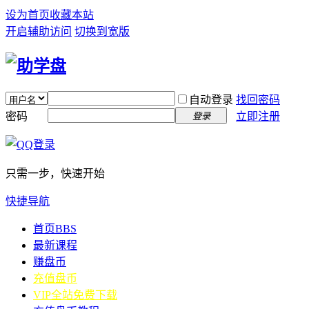
设为首页
收藏本站
开启辅助访问
切换到宽版
自动登录
找回密码
密码
立即注册
登录
只需一步，快速开始
快捷导航
首页
BBS
最新课程
赚盘币
充值盘币
VIP全站免费下载