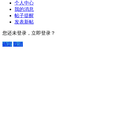
个人中心
我的消息
帖子提醒
发表新帖
您还未登录，立即登录？
确定
取消