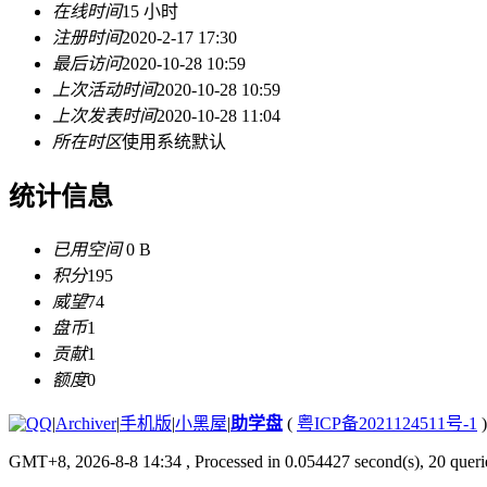
在线时间
15 小时
注册时间
2020-2-17 17:30
最后访问
2020-10-28 10:59
上次活动时间
2020-10-28 10:59
上次发表时间
2020-10-28 11:04
所在时区
使用系统默认
统计信息
已用空间
0 B
积分
195
威望
74
盘币
1
贡献
1
额度
0
|
Archiver
|
手机版
|
小黑屋
|
助学盘
(
粤ICP备2021124511号-1
)
GMT+8, 2026-8-8 14:34
, Processed in 0.054427 second(s), 20 querie