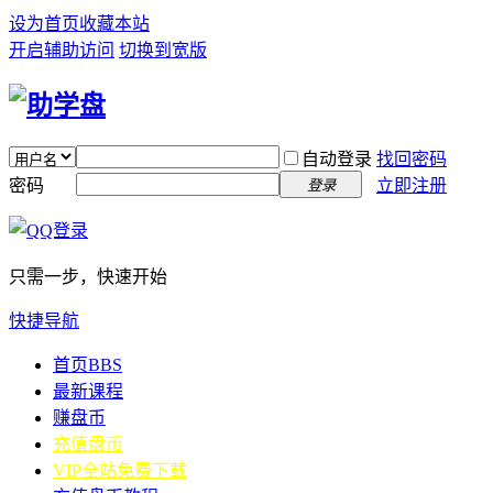
设为首页
收藏本站
开启辅助访问
切换到宽版
自动登录
找回密码
密码
立即注册
登录
只需一步，快速开始
快捷导航
首页
BBS
最新课程
赚盘币
充值盘币
VIP全站免费下载