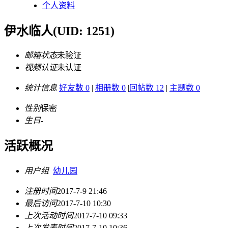
个人资料
伊水临人
(UID: 1251)
邮箱状态
未验证
视频认证
未认证
统计信息
好友数 0
|
相册数 0
|
回帖数 12
|
主题数 0
性别
保密
生日
-
活跃概况
用户组
幼儿园
注册时间
2017-7-9 21:46
最后访问
2017-7-10 10:30
上次活动时间
2017-7-10 09:33
上次发表时间
2017-7-10 10:36