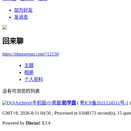
加为好友
发消息
回来聊
https://zhuxuepan.com/?12150
主题
相册
个人资料
没有可浏览的列表
|
Archiver
|
手机版
|
小黑屋
|
助学盘
(
粤ICP备2021124511号-1
)
GMT+8, 2026-8-11 04:50
, Processed in 0.048173 second(s), 15 quer
Powered by
Discuz!
X3.4