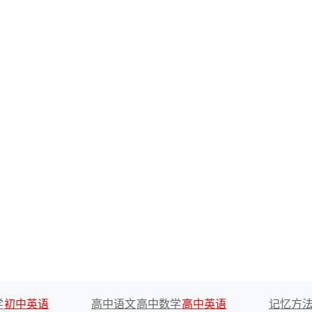
学
初中英语
高中语文
高中数学
高中英语
记忆方