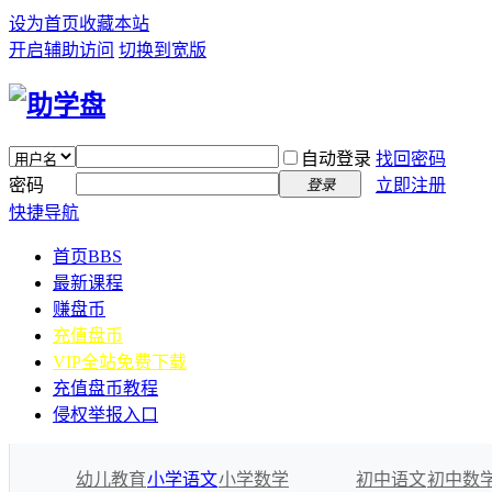
设为首页
收藏本站
开启辅助访问
切换到宽版
自动登录
找回密码
密码
立即注册
登录
快捷导航
首页
BBS
最新课程
赚盘币
充值盘币
VIP全站免费下载
充值盘币教程
侵权举报入口
幼儿教育
小学语文
小学数学
初中语文
初中数