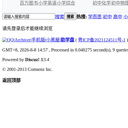
百万图书
小学英语
小学综合
初中化学
初中物
搜索
热搜:
学而思
初中
高中
小
搜索
请先登录后才能继续浏览
|
Archiver
|
手机版
|
小黑屋
|
助学盘
(
粤ICP备2021124511号-1
)
GMT+8, 2026-8-8 14:57
, Processed in 0.040275 second(s), 9 queries
Powered by
Discuz!
X3.4
© 2001-2013
Comsenz Inc.
返回顶部