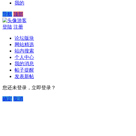
我的
导航
顶部
游客
登陆
注册
论坛版块
网站精选
站内搜索
个人中心
我的消息
帖子提醒
发表新帖
您还未登录，立即登录？
确定
取消