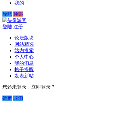
我的
导航
顶部
游客
登陆
注册
论坛版块
网站精选
站内搜索
个人中心
我的消息
帖子提醒
发表新帖
您还未登录，立即登录？
确定
取消