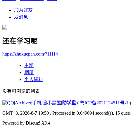
加为好友
发消息
还在学习呢
https://zhuxuepan.com/?11114
主题
相册
个人资料
没有可浏览的列表
|
Archiver
|
手机版
|
小黑屋
|
助学盘
(
粤ICP备2021124511号-1
)
GMT+8, 2026-8-7 19:50
, Processed in 0.049694 second(s), 15 querie
Powered by
Discuz!
X3.4