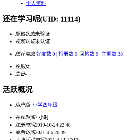
个人资料
还在学习呢
(UID: 11114)
邮箱状态
未验证
视频认证
未认证
统计信息
好友数 0
|
相册数 0
|
回帖数 5
|
主题数 38
性别
女
生日
-
活跃概况
用户组
小学四年级
在线时间
7 小时
注册时间
2019-10-24 22:48
最后访问
2021-4-6 20:39
上次活动时间
2021-4-11 17:10