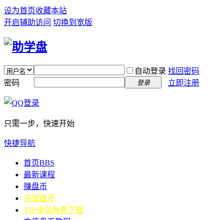
设为首页
收藏本站
开启辅助访问
切换到宽版
自动登录
找回密码
密码
立即注册
登录
只需一步，快速开始
快捷导航
首页
BBS
最新课程
赚盘币
充值盘币
VIP全站免费下载