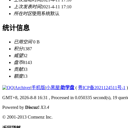
上次发表时间
2021-4-11 17:10
所在时区
使用系统默认
统计信息
已用空间
0 B
积分
1387
威望
32
盘币
8143
贡献
33
额度
13
|
Archiver
|
手机版
|
小黑屋
|
助学盘
(
粤ICP备2021124511号-1
)
GMT+8, 2026-8-8 16:31
, Processed in 0.050335 second(s), 19 querie
Powered by
Discuz!
X3.4
© 2001-2013
Comsenz Inc.