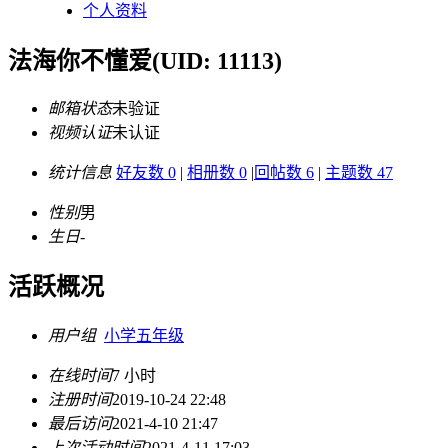
个人资料
法海你不懂爱
(UID: 11113)
邮箱状态
未验证
视频认证
未认证
统计信息
好友数 0
|
相册数 0
|
回帖数 6
|
主题数 47
性别
男
生日
-
活跃概况
用户组
小学五年级
在线时间
7 小时
注册时间
2019-10-24 22:48
最后访问
2021-4-10 21:47
上次活动时间
2021-4-11 17:03