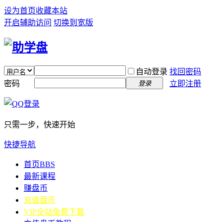
设为首页
收藏本站
开启辅助访问
切换到宽版
自动登录
找回密码
密码
立即注册
登录
只需一步，快速开始
快捷导航
首页
BBS
最新课程
赚盘币
充值盘币
VIP全站免费下载