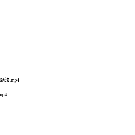
法.mp4
p4