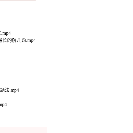
mp4
长的解几题.mp4
法.mp4
p4