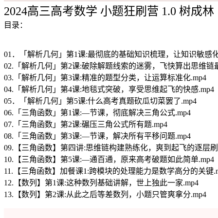
2024高三高考数学 小题狂刷营 1.0 树成林
目录：
01．「解析几何」第1课:最彻底的基础知识梳理，让知识敏感化.
02.「解析几何」第2课:破除解题线索的迷雾，飞快算出思维链最
03.「解析几何」第3课:精准的题型分类，让运算标准化.mp4
04.「解析几何」第4课:地毯式突破，享受思维起飞的快感.mp4
05．「解析几何」第5课:什么高考真题砍瓜切菜罢了.mp4
06.「三角函数」第1课:—节课，彻底解决三角公式.mp4
07.「三角函数」第2课:碾压三角公式所有题.mp4
08.「三角函数」第3课:—节课，解决所有平移问题.mp4
09.【三角函数】第四讲:思维链构建熟练化，爽到起飞的逐层刷题
10.【三角函数】第5课:—通百通，原来高考破题如此简单.mp4
11.【三角函数】加餐课1:跨模块的处理能力是数学高分的关键.m
12.【数列】第1课:这种数列基础讲解，世上独此一家.mp4
13.【数列】第2课:从此之后等差数列，小题只管爽拿分.mp4