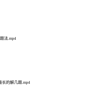
法.mp4
长的解几题.mp4