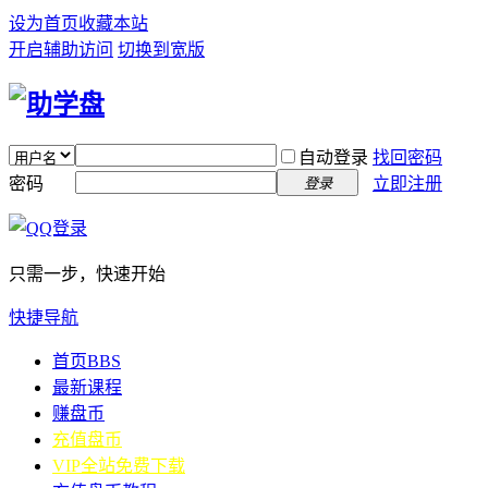
设为首页
收藏本站
开启辅助访问
切换到宽版
自动登录
找回密码
密码
立即注册
登录
只需一步，快速开始
快捷导航
首页
BBS
最新课程
赚盘币
充值盘币
VIP全站免费下载