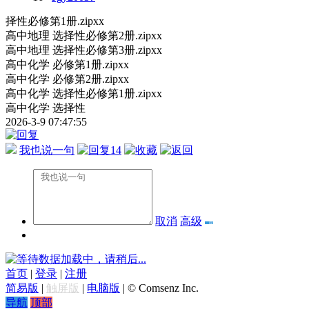
择性必修第1册.zipxx
高中地理 选择性必修第2册.zipxx
高中地理 选择性必修第3册.zipxx
高中化学 必修第1册.zipxx
高中化学 必修第2册.zipxx
高中化学 选择性必修第1册.zipxx
高中化学 选择性
2026-3-9 07:47:55
我也说一句
14
取消
高级
数据加载中，请稍后...
首页
|
登录
|
注册
简易版
|
触屏版
|
电脑版
|
© Comsenz Inc.
导航
顶部