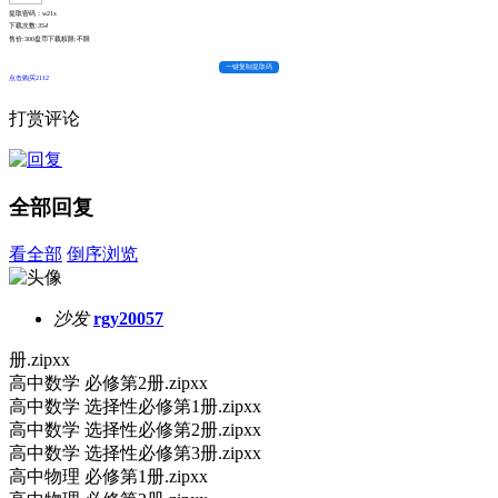
提取密码：w21x
下载次数:
354
售价:300盘币
下载权限:不限
一键复制提取码
点击购买2112
打赏评论
全部回复
看全部
倒序浏览
沙发
rgy20057
册.zipxx
高中数学 必修第2册.zipxx
高中数学 选择性必修第1册.zipxx
高中数学 选择性必修第2册.zipxx
高中数学 选择性必修第3册.zipxx
高中物理 必修第1册.zipxx