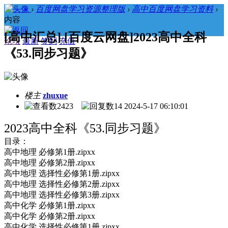
›
百度网盘学习资源整理版
›
高中百度网盘学习资料
›
内容
[高中汇总] [百度云网盘]2023高中全科
论坛
最新
签到
充值
《53.同步习题》
楼主
zhuxue
2423
14
2024-5-17 06:10:01
2023高中全科《53.同步习题》
目录：
高中地理 必修第1册.zipxx
高中地理 必修第2册.zipxx
高中地理 选择性必修第1册.zipxx
高中地理 选择性必修第2册.zipxx
高中地理 选择性必修第3册.zipxx
高中化学 必修第1册.zipxx
高中化学 必修第2册.zipxx
高中化学 选择性必修第1册.zipxx