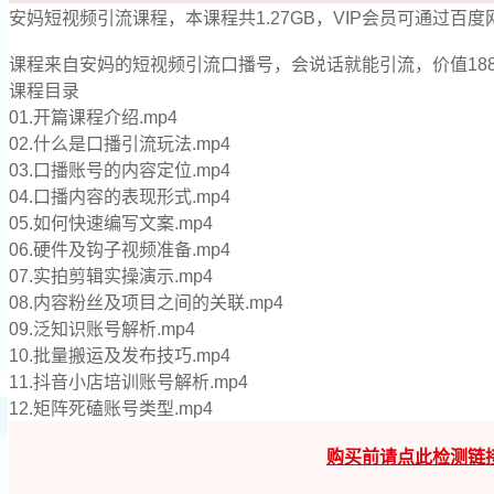
安妈短视频引流课程，本课程共1.27GB，VIP会员可通过
课程来自安妈的短视频引流口播号，会说话就能引流，价值188
课程目录
01.开篇课程介绍.mp4
02.什么是口播引流玩法.mp4
03.口播账号的内容定位.mp4
04.口播内容的表现形式.mp4
05.如何快速编写文案.mp4
06.硬件及钩子视频准备.mp4
07.实拍剪辑实操演示.mp4
08.内容粉丝及项目之间的关联.mp4
09.泛知识账号解析.mp4
10.批量搬运及发布技巧.mp4
11.抖音小店培训账号解析.mp4
12.矩阵死磕账号类型.mp4
购买前请点此检测链