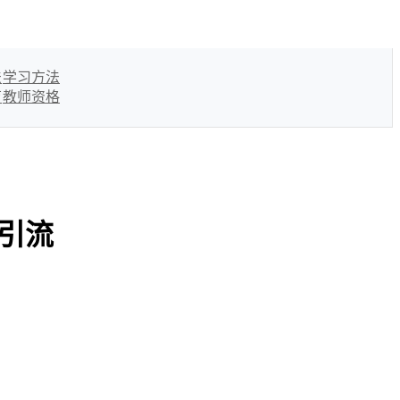
法
学习方法
育
教师资格
引流