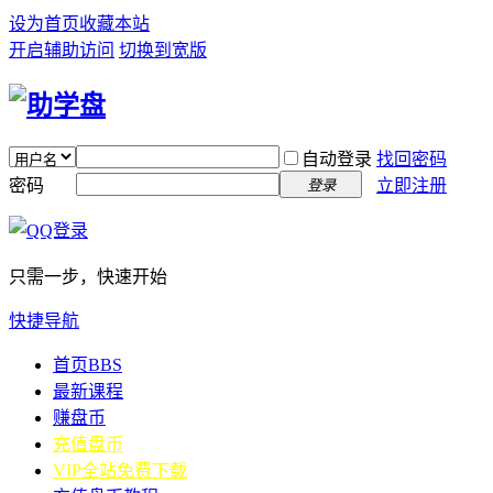
设为首页
收藏本站
开启辅助访问
切换到宽版
自动登录
找回密码
密码
立即注册
登录
只需一步，快速开始
快捷导航
首页
BBS
最新课程
赚盘币
充值盘币
VIP全站免费下载