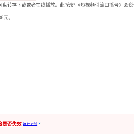
百度网盘转存下载或者在线播放。此“安妈《短视频引流口播号》会说
8元。
接是否失效
展开更多