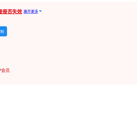
接是否失效
展开更多
复制
IP会员