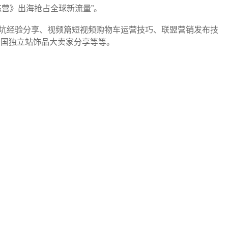
海训练营》出海抢占全球新流量”。
及避坑经验分享、视频篇短视频购物车运营技巧、联盟营销发布技
美国独立站饰品大卖家分享等等。