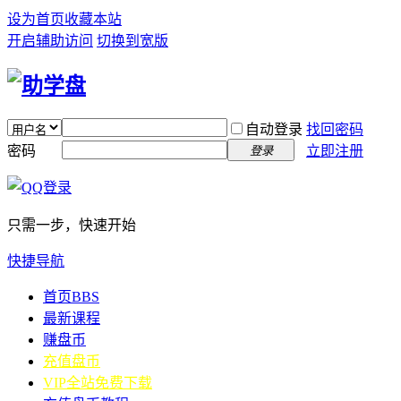
设为首页
收藏本站
开启辅助访问
切换到宽版
自动登录
找回密码
密码
立即注册
登录
只需一步，快速开始
快捷导航
首页
BBS
最新课程
赚盘币
充值盘币
VIP全站免费下载