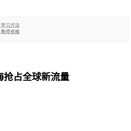
法
学习方法
育
教师资格
》出海抢占全球新流量