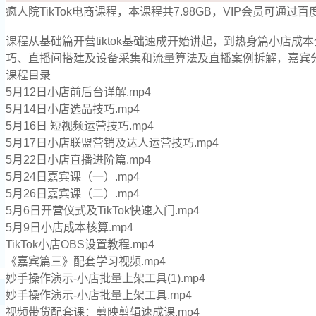
疯人院TikTok电商课程，本课程共7.98GB，VIP会员可通过
课程从基础篇开营tiktok基础速成开始讲起，到热身篇小
巧、直播间搭建及设备采集和流量算法及直播案例拆解，嘉宾分
课程目录
5月12日小店前后台详解.mp4
5月14日小店选品技巧.mp4
5月16日 短视频运营技巧.mp4
5月17日小店联盟营销及达人运营技巧.mp4
5月22日小店直播进阶篇.mp4
5月24日嘉宾课（一）.mp4
5月26日嘉宾课（二）.mp4
5月6日开营仪式及TikTok快速入门.mp4
5月9日小店成本核算.mp4
TikTok小店OBS设置教程.mp4
《嘉宾篇三》配套学习视频.mp4
妙手操作演示-小店批量上架工具(1).mp4
妙手操作演示-小店批量上架工具.mp4
视频带货配套课：剪映剪辑速成课.mp4