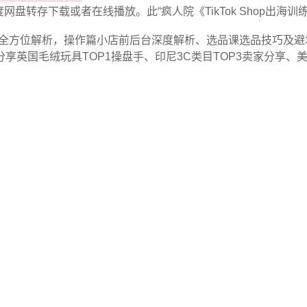
百度网盘转存下载或者在线播放。此“疯人院《TikTok Shop出
店成本全方位解析，操作篇小店前后台深度解析、选品课选品技巧
享英国毛绒玩具TOP1操盘手、印尼3C类目TOP3卖家分享、