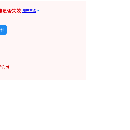
接是否失效
展开更多
复制
IP会员