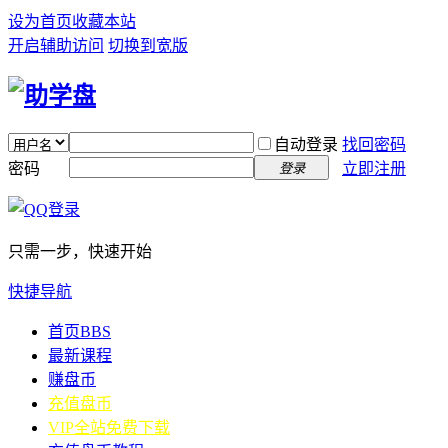
设为首页
收藏本站
开启辅助访问
切换到宽版
自动登录
找回密码
密码
立即注册
登录
只需一步，快速开始
快捷导航
首页
BBS
最新课程
赚盘币
充值盘币
VIP全站免费下载