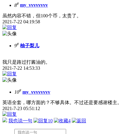
#
8
my_vvvvvvvv
虽然内容不错，但100个币，太贵了。
2021-7-22 04:19:58
#
9
柚子梨儿
我只是路过打酱油的。
2021-7-22 14:53:33
#
10
my_vvvvvvvv
英语全套，哪方面的？不够具体。不过还是要感谢楼主。
2021-7-23 05:51:12
我也说一句
10
4