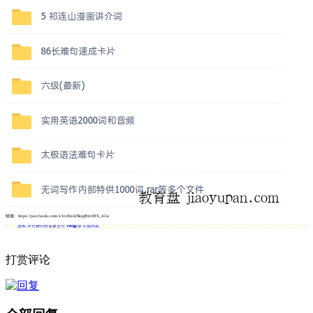
链接: https://pan.baidu.com/s/1tzIhz42SktgPmv0FX_4-lw
游客,本付费内容需要支付
100盘币
才能浏览
打赏评论