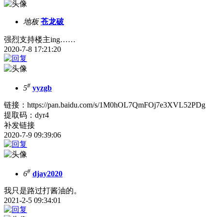
地板
苍龙破
强烈支持楼主ing……
2020-7-8 17:21:20
#
5
yyzgb
链接：https://pan.baidu.com/s/1M0hOL7QmFOj7e3XVL52PDg
提取码：dyr4
补发链接
2020-7-9 09:39:06
#
6
djay2020
我只是路过打酱油的。
2021-2-5 09:34:01