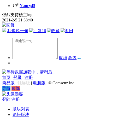
#
10
Nancy45
强烈支持楼主ing……
2021-2-5 21:38:40
我也说一句
16
取消
高级
数据加载中，请稍后...
首页
|
登录
|
注册
简易版
|
触屏版
|
电脑版
|
© Comsenz Inc.
导航
顶部
游客
登陆
注册
版块列表
论坛版块