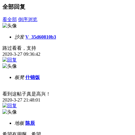
全部回复
看全部
倒序浏览
沙发
V_35d60810b3
路过看看，支持
2020-3-27 09:36:42
板凳
什锦饭
看到这帖子真是高兴！
2020-3-27 21:48:01
地板
陈辰
希望有用啊，希望