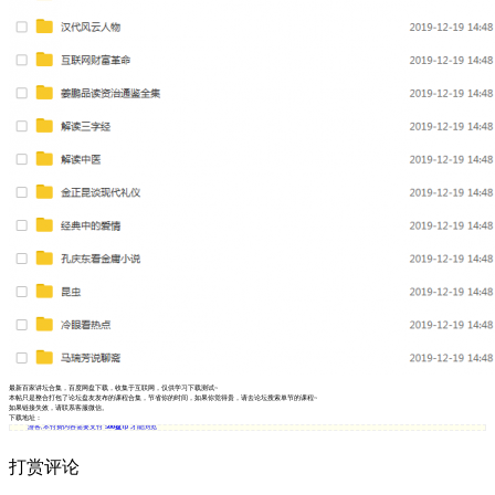
最新百家讲坛合集，百度网盘下载，收集于互联网，仅供学习下载测试~
本帖只是整合打包了论坛盘友发布的课程合集，节省你的时间，如果你觉得贵，请去论坛搜索单节的课程~
如果链接失效，请联系客服微信。
下载地址：
游客,本付费内容需要支付
500盘币
才能浏览
打赏评论