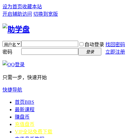
设为首页
收藏本站
开启辅助访问
切换到宽版
自动登录
找回密码
密码
立即注册
登录
只需一步，快速开始
快捷导航
首页
BBS
最新课程
赚盘币
充值盘币
VIP全站免费下载