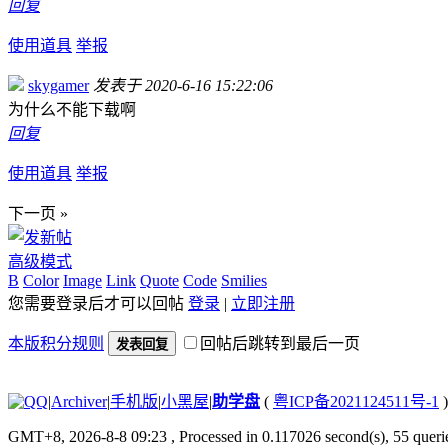
回复
使用道具
举报
skygamer
发表于 2020-6-16 15:22:06
为什么不能下载啊
回复
使用道具
举报
下一页 »
高级模式
B
Color
Image
Link
Quote
Code
Smilies
您需要登录后才可以回帖
登录
|
立即注册
本版积分规则
回帖后跳转到最后一页
发表回复
|
Archiver
|
手机版
|
小黑屋
|
助学盘
(
粤ICP备2021124511号-1
)
GMT+8, 2026-8-8 09:23
, Processed in 0.117026 second(s), 55 querie