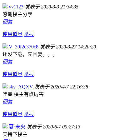
yv1123
发表于 2020-3-3 21:34:35
感谢楼主分享
回复
使用道具
举报
V_39f2c370c8
发表于 2020-3-27 14:20:20
还没下载，先回复。。。
回复
使用道具
举报
sky_AQXV
发表于 2020-4-7 22:16:38
哇塞 楼主有点厉害
回复
使用道具
举报
夏·未央
发表于 2020-6-7 00:27:13
支持下楼主