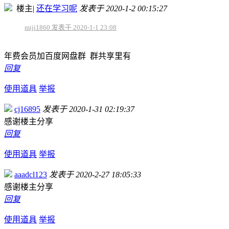
楼主
|
还在学习呢
发表于 2020-1-2 00:15:27
miji1860 发表于 2020-1-1 23:08
年费会员加百度网盘群 群共享里有
回复
使用道具
举报
cj16895
发表于 2020-1-31 02:19:37
感谢楼主分享
回复
使用道具
举报
aaadcl123
发表于 2020-2-27 18:05:33
感谢楼主分享
回复
使用道具
举报