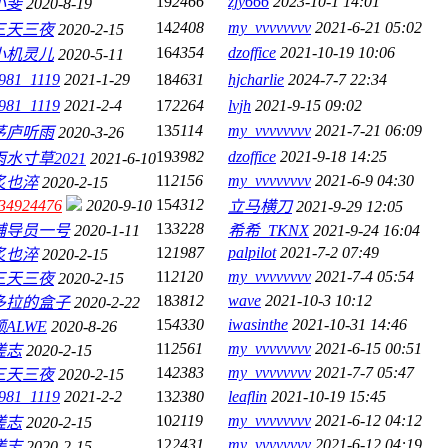
19
2466
zjy666
2023-10-1 14:01
小斐
2020-8-19
14
2408
my_vvvvvvvv
2021-6-21 05:02
三天三夜
2020-2-15
16
4354
dzoffice
2021-10-19 10:06
小机灵儿
2020-5-11
981_1119
2021-1-29
18
4631
hjcharlie
2024-7-7 22:34
981_1119
2021-2-4
17
2264
lvjh
2021-9-15 09:02
13
5114
my_vvvvvvvv
2021-7-21 06:09
茅庐听雨
2020-3-26
19
3982
dzoffice
2021-9-18 14:25
雨水寸草2021
2021-6-10
11
2156
my_vvvvvvvv
2021-6-9 04:30
炙也淬
2020-2-15
15
4312
34924476
2020-9-10
立马横刀
2021-9-29 12:05
13
3228
辅导员一号
2020-1-11
希希_TKNX
2021-9-24 16:04
12
1987
palpilot
2021-7-2 07:49
炙也淬
2020-2-15
11
2120
my_vvvvvvvv
2021-7-4 05:54
三天三夜
2020-2-15
18
3812
wave
2021-10-3 10:12
多拉的盒子
2020-2-22
15
4330
iwasinthe
2021-10-31 14:46
额ALWE
2020-8-26
11
2561
my_vvvvvvvv
2021-6-15 00:51
搓志
2020-2-15
14
2383
my_vvvvvvvv
2021-7-7 05:47
三天三夜
2020-2-15
981_1119
2021-2-2
13
2380
leaflin
2021-10-19 15:45
10
2119
my_vvvvvvvv
2021-6-12 04:12
搓志
2020-2-15
12
2431
my_vvvvvvvv
2021-6-12 04:19
搓志
2020-2-15