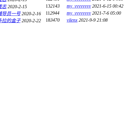
13
2143
my_vvvvvvvv
2021-6-15 00:42
搓志
2020-2-15
11
2944
my_vvvvvvvv
2021-7-6 05:00
辅导员一号
2020-2-16
18
3470
vilenx
2021-9-9 21:08
多拉的盒子
2020-2-22