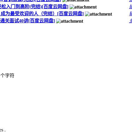
l，轻松入门到高阶(完结)[百度云网盘]
术：成为最受欢迎的人（完结）[百度云网盘]
法通关面试40讲[百度云网盘]
个字符
s .