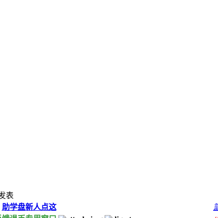
发表
:
助学盘新人点这