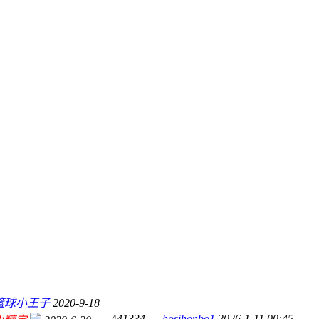
篮球小王子
2020-9-18
4
41334
hosihonbo1
2026-1-11 00:45