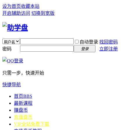
设为首页
收藏本站
开启辅助访问
切换到宽版
自动登录
找回密码
密码
立即注册
登录
只需一步，快速开始
快捷导航
首页
BBS
最新课程
赚盘币
充值盘币
VIP全站免费下载