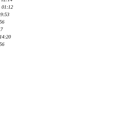
 01:12
19:53
56
57
14:20
56