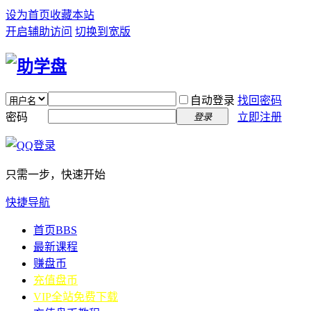
设为首页
收藏本站
开启辅助访问
切换到宽版
自动登录
找回密码
密码
立即注册
登录
只需一步，快速开始
快捷导航
首页
BBS
最新课程
赚盘币
充值盘币
VIP全站免费下载