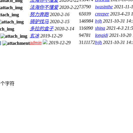
法海你不懂爱
2020-2-22
7
3790
iwasinthe
2021-11-1
法海你不懂爱
2020-2-22
6
5039
creeper
2023-4-23 
努力奔跑
2020-2-16
14
6984
lvjh
2021-10-31 14:
骑驴找马
2020-2-15
11
6090
shina
2021-4-3 21:
多拉的盒子
2020-2-14
9
4781
longjdj
2021-10-20 
玄冰
2019-12-29
31
11172
lvjh
2021-10-31 14:
admin
2019-12-29
]
个字符