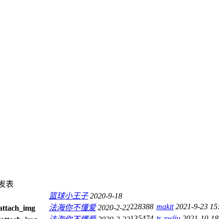
发表
篮球小王子
2020-9-18
22
8388
makit
2021-9-23 15
法海你不懂爱
2020-2-22
13
5474
ts-xwliu
2021-10-18