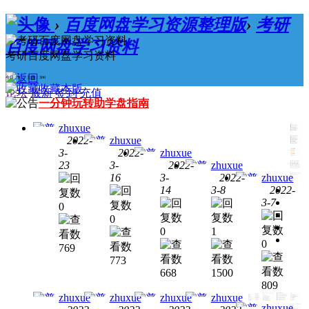
›
百度网盘学习资源整理版
›
考研
百度网盘学习资料
考研百度网盘学习资料
今日：0 / 主题：300
收藏本版
论坛
最新
签到
充值
一分钟玩转助学盘指南
zhuxue
2022-
zhuxue
3-
2022-
zhuxue
[百度
23
3-
2022-
zhuxue
[百度
云网
16
3-
2022-
zhuxue
[百度
云网
盘]考
14
3-8
2022-
[百度
云网
盘]新
研朱
3-7
0
[百度
云网
盘]有
东方
伟恋
0
云网
盘]新
道考
考研
练有
0
1
盘]2021
东方
神考
田静
0
词词
769
考研
在线
研英
核心
汇
773
英语
托福
语曲
语法
5500
668
1500
宋智
听力
根万
809
基础
及长
鸣
密
zhuxue
zhuxue
zhuxue
zhuxue
词研
词汇
难句
zhuxue
《长